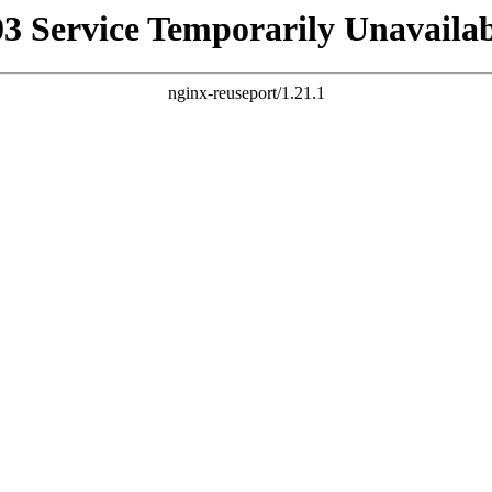
03 Service Temporarily Unavailab
nginx-reuseport/1.21.1